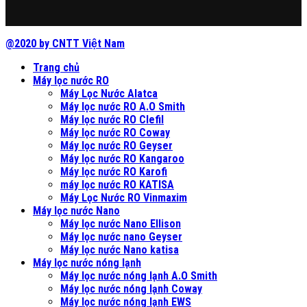
@2020 by CNTT Việt Nam
Trang chủ
Máy lọc nước RO
Máy Lọc Nước Alatca
Máy lọc nước RO A.O Smith
Máy lọc nước RO Clefil
Máy lọc nước RO Coway
Máy lọc nước RO Geyser
Máy lọc nước RO Kangaroo
Máy lọc nước RO Karofi
máy lọc nước RO KATISA
Máy Lọc Nước RO Vinmaxim
Máy lọc nước Nano
Máy lọc nước Nano Ellison
Máy lọc nước nano Geyser
Máy lọc nước Nano katisa
Máy lọc nước nóng lạnh
Máy lọc nước nóng lạnh A.O Smith
Máy lọc nước nóng lạnh Coway
Máy lọc nước nóng lạnh EWS