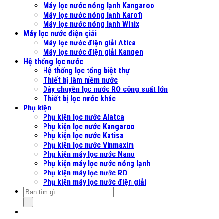
Máy lọc nước nóng lạnh Kangaroo
Máy lọc nước nóng lạnh Karofi
Máy lọc nước nóng lạnh Winix
Máy lọc nước điện giải
Máy lọc nước điện giải Atica
Máy lọc nước điện giải Kangen
Hệ thống lọc nước
Hệ thống lọc tổng biệt thự
Thiết bị làm mềm nước
Dây chuyền lọc nước RO công suất lớn
Thiết bị lọc nước khác
Phụ kiện
Phụ kiện lọc nước Alatca
Phụ kiện lọc nước Kangaroo
Phụ kiện lọc nước Katisa
Phụ kiện lọc nước Vinmaxim
Phụ kiện máy lọc nước Nano
Phụ kiện máy lọc nước nóng lạnh
Phụ kiện máy lọc nước RO
Phụ kiện máy lọc nước điện giải
.