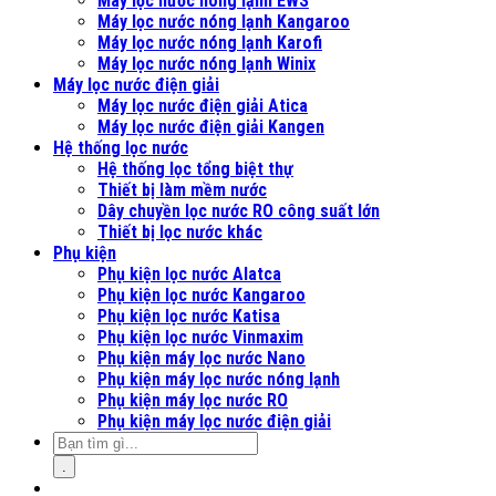
Máy lọc nước nóng lạnh EWS
Máy lọc nước nóng lạnh Kangaroo
Máy lọc nước nóng lạnh Karofi
Máy lọc nước nóng lạnh Winix
Máy lọc nước điện giải
Máy lọc nước điện giải Atica
Máy lọc nước điện giải Kangen
Hệ thống lọc nước
Hệ thống lọc tổng biệt thự
Thiết bị làm mềm nước
Dây chuyền lọc nước RO công suất lớn
Thiết bị lọc nước khác
Phụ kiện
Phụ kiện lọc nước Alatca
Phụ kiện lọc nước Kangaroo
Phụ kiện lọc nước Katisa
Phụ kiện lọc nước Vinmaxim
Phụ kiện máy lọc nước Nano
Phụ kiện máy lọc nước nóng lạnh
Phụ kiện máy lọc nước RO
Phụ kiện máy lọc nước điện giải
.