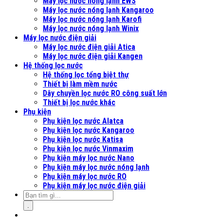
Máy lọc nước nóng lạnh EWS
Máy lọc nước nóng lạnh Kangaroo
Máy lọc nước nóng lạnh Karofi
Máy lọc nước nóng lạnh Winix
Máy lọc nước điện giải
Máy lọc nước điện giải Atica
Máy lọc nước điện giải Kangen
Hệ thống lọc nước
Hệ thống lọc tổng biệt thự
Thiết bị làm mềm nước
Dây chuyền lọc nước RO công suất lớn
Thiết bị lọc nước khác
Phụ kiện
Phụ kiện lọc nước Alatca
Phụ kiện lọc nước Kangaroo
Phụ kiện lọc nước Katisa
Phụ kiện lọc nước Vinmaxim
Phụ kiện máy lọc nước Nano
Phụ kiện máy lọc nước nóng lạnh
Phụ kiện máy lọc nước RO
Phụ kiện máy lọc nước điện giải
.