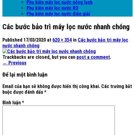
Phụ kiện máy lọc nước nóng lạnh
Phụ kiện máy lọc nước RO
Phụ kiện máy lọc nước điện giải
Các bước bảo trì máy lọc nước nhanh chóng
Published
17/03/2020
at
620 × 354
in
Các bước bảo trì máy lọc
nước nhanh chóng
Trackbacks are closed, but you can
post a comment
.
←
Previous
Để lại một bình luận
Email của bạn sẽ không được hiển thị công khai.
Các trường bắt
buộc được đánh dấu
*
Bình luận
*