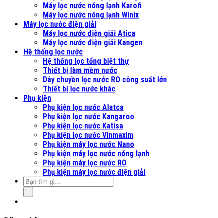
Máy lọc nước nóng lạnh Karofi
Máy lọc nước nóng lạnh Winix
Máy lọc nước điện giải
Máy lọc nước điện giải Atica
Máy lọc nước điện giải Kangen
Hệ thống lọc nước
Hệ thống lọc tổng biệt thự
Thiết bị làm mềm nước
Dây chuyền lọc nước RO công suất lớn
Thiết bị lọc nước khác
Phụ kiện
Phụ kiện lọc nước Alatca
Phụ kiện lọc nước Kangaroo
Phụ kiện lọc nước Katisa
Phụ kiện lọc nước Vinmaxim
Phụ kiện máy lọc nước Nano
Phụ kiện máy lọc nước nóng lạnh
Phụ kiện máy lọc nước RO
Phụ kiện máy lọc nước điện giải
.