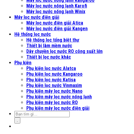
Máy lọc nước nóng lạnh Kangaroo
Máy lọc nước nóng lạnh Karofi
Máy lọc nước nóng lạnh Winix
Máy lọc nước điện giải
Máy lọc nước điện giải Atica
Máy lọc nước điện giải Kangen
Hệ thống lọc nước
Hệ thống lọc tổng biệt thự
Thiết bị làm mềm nước
Dây chuyền lọc nước RO công suất lớn
Thiết bị lọc nước khác
Phụ kiện
Phụ kiện lọc nước Alatca
Phụ kiện lọc nước Kangaroo
Phụ kiện lọc nước Katisa
Phụ kiện lọc nước Vinmaxim
Phụ kiện máy lọc nước Nano
Phụ kiện máy lọc nước nóng lạnh
Phụ kiện máy lọc nước RO
Phụ kiện máy lọc nước điện giải
.