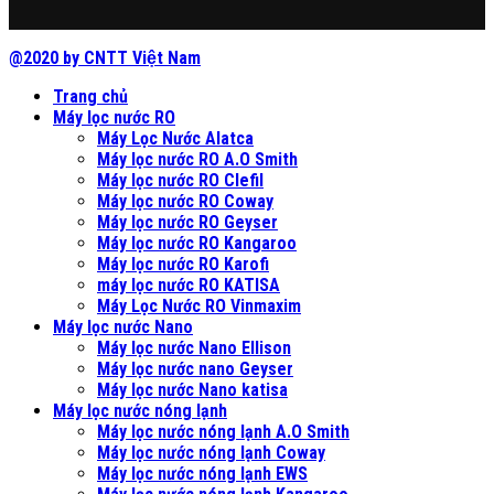
@2020 by CNTT Việt Nam
Trang chủ
Máy lọc nước RO
Máy Lọc Nước Alatca
Máy lọc nước RO A.O Smith
Máy lọc nước RO Clefil
Máy lọc nước RO Coway
Máy lọc nước RO Geyser
Máy lọc nước RO Kangaroo
Máy lọc nước RO Karofi
máy lọc nước RO KATISA
Máy Lọc Nước RO Vinmaxim
Máy lọc nước Nano
Máy lọc nước Nano Ellison
Máy lọc nước nano Geyser
Máy lọc nước Nano katisa
Máy lọc nước nóng lạnh
Máy lọc nước nóng lạnh A.O Smith
Máy lọc nước nóng lạnh Coway
Máy lọc nước nóng lạnh EWS