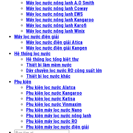
Máy lọc nước nóng lạnh A.O Smith
Máy lọc nước nóng lạnh Coway
Máy lọc nước nóng lạnh EWS
Máy lọc nước nóng lạnh Kangaroo
Máy lọc nước nóng lạnh Karofi
Máy lọc nước nóng lạnh Winix
Máy lọc nước điện giải
Máy lọc nước điện giải Atica
Máy lọc nước điện giải Kangen
Hệ thống lọc nước
Hệ thống lọc tổng biệt thự
Thiết bị làm mềm nước
Dây chuyền lọc nước RO công suất lớn
Thiết bị lọc nước khác
Phụ kiện
Phụ kiện lọc nước Alatca
Phụ kiện lọc nước Kangaroo
Phụ kiện lọc nước Katisa
Phụ kiện lọc nước Vinmaxim
Phụ kiện máy lọc nước Nano
Phụ kiện máy lọc nước nóng lạnh
Phụ kiện máy lọc nước RO
Phụ kiện máy lọc nước điện giải