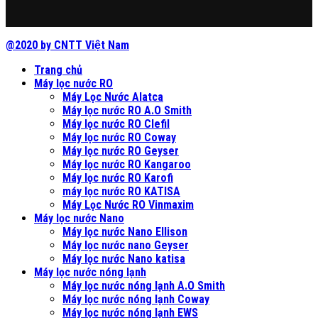
@2020 by CNTT Việt Nam
Trang chủ
Máy lọc nước RO
Máy Lọc Nước Alatca
Máy lọc nước RO A.O Smith
Máy lọc nước RO Clefil
Máy lọc nước RO Coway
Máy lọc nước RO Geyser
Máy lọc nước RO Kangaroo
Máy lọc nước RO Karofi
máy lọc nước RO KATISA
Máy Lọc Nước RO Vinmaxim
Máy lọc nước Nano
Máy lọc nước Nano Ellison
Máy lọc nước nano Geyser
Máy lọc nước Nano katisa
Máy lọc nước nóng lạnh
Máy lọc nước nóng lạnh A.O Smith
Máy lọc nước nóng lạnh Coway
Máy lọc nước nóng lạnh EWS