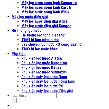
Máy lọc nước nóng lạnh Kangaroo
Máy lọc nước nóng lạnh Karofi
Máy lọc nước nóng lạnh Winix
Máy lọc nước điện giải
Máy lọc nước điện giải Atica
Máy lọc nước điện giải Kangen
Hệ thống lọc nước
Hệ thống lọc tổng biệt thự
Thiết bị làm mềm nước
Dây chuyền lọc nước RO công suất lớn
Thiết bị lọc nước khác
Phụ kiện
Phụ kiện lọc nước Alatca
Phụ kiện lọc nước Kangaroo
Phụ kiện lọc nước Katisa
Phụ kiện lọc nước Vinmaxim
Phụ kiện máy lọc nước Nano
Phụ kiện máy lọc nước nóng lạnh
Phụ kiện máy lọc nước RO
Phụ kiện máy lọc nước điện giải
.