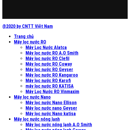
@2020 by CNTT Việt Nam
Trang chủ
Máy lọc nước RO
Máy Lọc Nước Alatca
Máy lọc nước RO A.O Smith
Máy lọc nước RO Clefil
Máy lọc nước RO Coway
Máy lọc nước RO Geyser
Máy lọc nước RO Kangaroo
Máy lọc nước RO Karofi
máy lọc nước RO KATISA
Máy Lọc Nước RO Vinmaxim
Máy lọc nước Nano
Máy lọc nước Nano Ellison
Máy lọc nước nano Geyser
Máy lọc nước Nano katisa
Máy lọc nước nóng lạnh
Máy lọc nước nóng lạnh A.O Smith