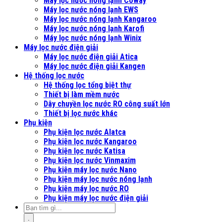
Máy lọc nước nóng lạnh Coway
Máy lọc nước nóng lạnh EWS
Máy lọc nước nóng lạnh Kangaroo
Máy lọc nước nóng lạnh Karofi
Máy lọc nước nóng lạnh Winix
Máy lọc nước điện giải
Máy lọc nước điện giải Atica
Máy lọc nước điện giải Kangen
Hệ thống lọc nước
Hệ thống lọc tổng biệt thự
Thiết bị làm mềm nước
Dây chuyền lọc nước RO công suất lớn
Thiết bị lọc nước khác
Phụ kiện
Phụ kiện lọc nước Alatca
Phụ kiện lọc nước Kangaroo
Phụ kiện lọc nước Katisa
Phụ kiện lọc nước Vinmaxim
Phụ kiện máy lọc nước Nano
Phụ kiện máy lọc nước nóng lạnh
Phụ kiện máy lọc nước RO
Phụ kiện máy lọc nước điện giải
.