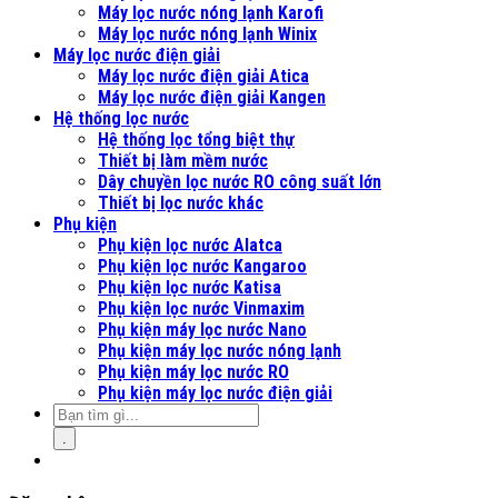
Máy lọc nước nóng lạnh Karofi
Máy lọc nước nóng lạnh Winix
Máy lọc nước điện giải
Máy lọc nước điện giải Atica
Máy lọc nước điện giải Kangen
Hệ thống lọc nước
Hệ thống lọc tổng biệt thự
Thiết bị làm mềm nước
Dây chuyền lọc nước RO công suất lớn
Thiết bị lọc nước khác
Phụ kiện
Phụ kiện lọc nước Alatca
Phụ kiện lọc nước Kangaroo
Phụ kiện lọc nước Katisa
Phụ kiện lọc nước Vinmaxim
Phụ kiện máy lọc nước Nano
Phụ kiện máy lọc nước nóng lạnh
Phụ kiện máy lọc nước RO
Phụ kiện máy lọc nước điện giải
.