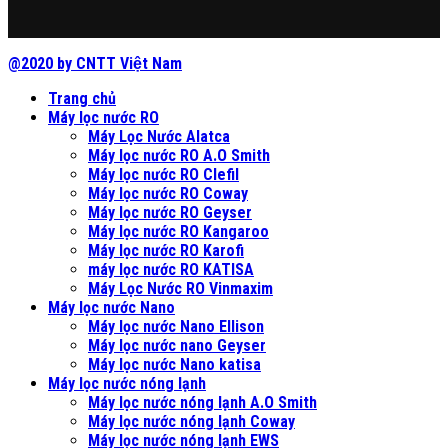
@2020 by CNTT Việt Nam
Trang chủ
Máy lọc nước RO
Máy Lọc Nước Alatca
Máy lọc nước RO A.O Smith
Máy lọc nước RO Clefil
Máy lọc nước RO Coway
Máy lọc nước RO Geyser
Máy lọc nước RO Kangaroo
Máy lọc nước RO Karofi
máy lọc nước RO KATISA
Máy Lọc Nước RO Vinmaxim
Máy lọc nước Nano
Máy lọc nước Nano Ellison
Máy lọc nước nano Geyser
Máy lọc nước Nano katisa
Máy lọc nước nóng lạnh
Máy lọc nước nóng lạnh A.O Smith
Máy lọc nước nóng lạnh Coway
Máy lọc nước nóng lạnh EWS