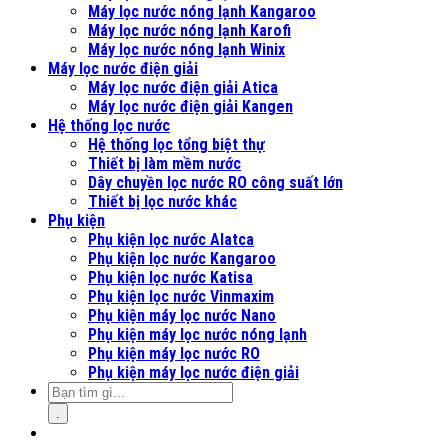
Máy lọc nước nóng lạnh Kangaroo
Máy lọc nước nóng lạnh Karofi
Máy lọc nước nóng lạnh Winix
Máy lọc nước điện giải
Máy lọc nước điện giải Atica
Máy lọc nước điện giải Kangen
Hệ thống lọc nước
Hệ thống lọc tổng biệt thự
Thiết bị làm mềm nước
Dây chuyền lọc nước RO công suất lớn
Thiết bị lọc nước khác
Phụ kiện
Phụ kiện lọc nước Alatca
Phụ kiện lọc nước Kangaroo
Phụ kiện lọc nước Katisa
Phụ kiện lọc nước Vinmaxim
Phụ kiện máy lọc nước Nano
Phụ kiện máy lọc nước nóng lạnh
Phụ kiện máy lọc nước RO
Phụ kiện máy lọc nước điện giải
.