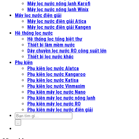
Máy lọc nước nóng lạnh Karofi
Máy lọc nước nóng lạnh Winix
Máy lọc nước điện giải
Máy lọc nước điện giải Atica
Máy lọc nước điện giải Kangen
Hệ thống lọc nước
Hệ thống lọc tổng biệt thự
Thiết bị làm mềm nước
Dây chuyền lọc nước RO công suất lớn
Thiết bị lọc nước khác
Phụ kiện
Phụ kiện lọc nước Alatca
Phụ kiện lọc nước Kangaroo
Phụ kiện lọc nước Katisa
Phụ kiện lọc nước Vinmaxim
Phụ kiện máy lọc nước Nano
Phụ kiện máy lọc nước nóng lạnh
Phụ kiện máy lọc nước RO
Phụ kiện máy lọc nước điện giải
.