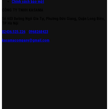
Chính sách bảo mật
CÔNG TY TNHH KASAMA
Số 603 Đường Ngô Gia Tự, Phường Đức Giang, Quận Long Biên,
TP Hà Nội
02436.525.226
-
0968268423
kasamacompany@gmail.com