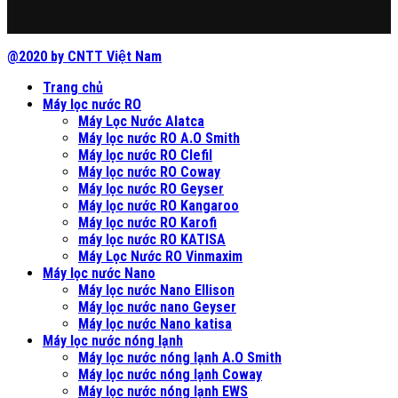
@2020 by CNTT Việt Nam
Trang chủ
Máy lọc nước RO
Máy Lọc Nước Alatca
Máy lọc nước RO A.O Smith
Máy lọc nước RO Clefil
Máy lọc nước RO Coway
Máy lọc nước RO Geyser
Máy lọc nước RO Kangaroo
Máy lọc nước RO Karofi
máy lọc nước RO KATISA
Máy Lọc Nước RO Vinmaxim
Máy lọc nước Nano
Máy lọc nước Nano Ellison
Máy lọc nước nano Geyser
Máy lọc nước Nano katisa
Máy lọc nước nóng lạnh
Máy lọc nước nóng lạnh A.O Smith
Máy lọc nước nóng lạnh Coway
Máy lọc nước nóng lạnh EWS