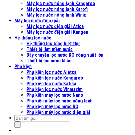
Máy lọc nước nóng lạnh Kangaroo
Máy lọc nước nóng lạnh Karofi
Máy lọc nước nóng lạnh Winix
Máy lọc nước điện giải
Máy lọc nước điện giải Atica
Máy lọc nước điện giải Kangen
Hệ thống lọc nước
Hệ thống lọc tổng biệt thự
Thiết bị làm mềm nước
Dây chuyền lọc nước RO công suất lớn
Thiết bị lọc nước khác
Phụ kiện
Phụ kiện lọc nước Alatca
Phụ kiện lọc nước Kangaroo
Phụ kiện lọc nước Katisa
Phụ kiện lọc nước Vinmaxim
Phụ kiện máy lọc nước Nano
Phụ kiện máy lọc nước nóng lạnh
Phụ kiện máy lọc nước RO
Phụ kiện máy lọc nước điện giải
.