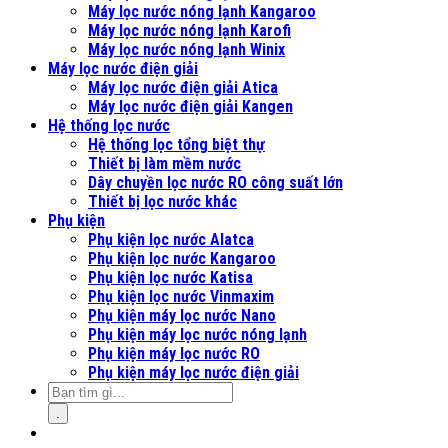
Máy lọc nước nóng lạnh Kangaroo
Máy lọc nước nóng lạnh Karofi
Máy lọc nước nóng lạnh Winix
Máy lọc nước điện giải
Máy lọc nước điện giải Atica
Máy lọc nước điện giải Kangen
Hệ thống lọc nước
Hệ thống lọc tổng biệt thự
Thiết bị làm mềm nước
Dây chuyền lọc nước RO công suất lớn
Thiết bị lọc nước khác
Phụ kiện
Phụ kiện lọc nước Alatca
Phụ kiện lọc nước Kangaroo
Phụ kiện lọc nước Katisa
Phụ kiện lọc nước Vinmaxim
Phụ kiện máy lọc nước Nano
Phụ kiện máy lọc nước nóng lạnh
Phụ kiện máy lọc nước RO
Phụ kiện máy lọc nước điện giải
.