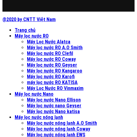
@2020 by CNTT Việt Nam
Trang chủ
Máy lọc nước RO
Máy Lọc Nước Alatca
Máy lọc nước RO A.O Smith
Máy lọc nước RO Clefil
Máy lọc nước RO Coway
Máy lọc nước RO Geyser
Máy lọc nước RO Kangaroo
Máy lọc nước RO Karofi
máy lọc nước RO KATISA
Máy Lọc Nước RO Vinmaxim
Máy lọc nước Nano
Máy lọc nước Nano Ellison
Máy lọc nước nano Geyser
Máy lọc nước Nano katisa
Máy lọc nước nóng lạnh
Máy lọc nước nóng lạnh A.O Smith
Máy lọc nước nóng lạnh Coway
Máy lọc nước nóng lạnh EWS