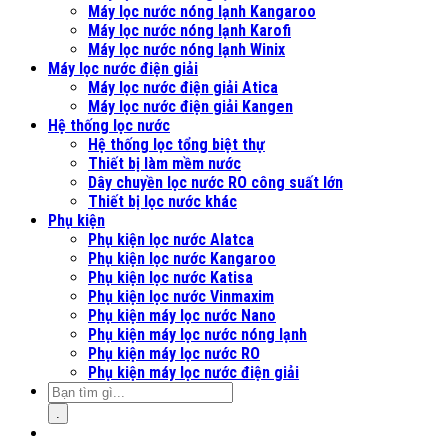
Máy lọc nước nóng lạnh Kangaroo
Máy lọc nước nóng lạnh Karofi
Máy lọc nước nóng lạnh Winix
Máy lọc nước điện giải
Máy lọc nước điện giải Atica
Máy lọc nước điện giải Kangen
Hệ thống lọc nước
Hệ thống lọc tổng biệt thự
Thiết bị làm mềm nước
Dây chuyền lọc nước RO công suất lớn
Thiết bị lọc nước khác
Phụ kiện
Phụ kiện lọc nước Alatca
Phụ kiện lọc nước Kangaroo
Phụ kiện lọc nước Katisa
Phụ kiện lọc nước Vinmaxim
Phụ kiện máy lọc nước Nano
Phụ kiện máy lọc nước nóng lạnh
Phụ kiện máy lọc nước RO
Phụ kiện máy lọc nước điện giải
.