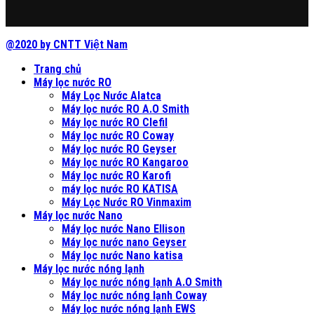
@2020 by CNTT Việt Nam
Trang chủ
Máy lọc nước RO
Máy Lọc Nước Alatca
Máy lọc nước RO A.O Smith
Máy lọc nước RO Clefil
Máy lọc nước RO Coway
Máy lọc nước RO Geyser
Máy lọc nước RO Kangaroo
Máy lọc nước RO Karofi
máy lọc nước RO KATISA
Máy Lọc Nước RO Vinmaxim
Máy lọc nước Nano
Máy lọc nước Nano Ellison
Máy lọc nước nano Geyser
Máy lọc nước Nano katisa
Máy lọc nước nóng lạnh
Máy lọc nước nóng lạnh A.O Smith
Máy lọc nước nóng lạnh Coway
Máy lọc nước nóng lạnh EWS