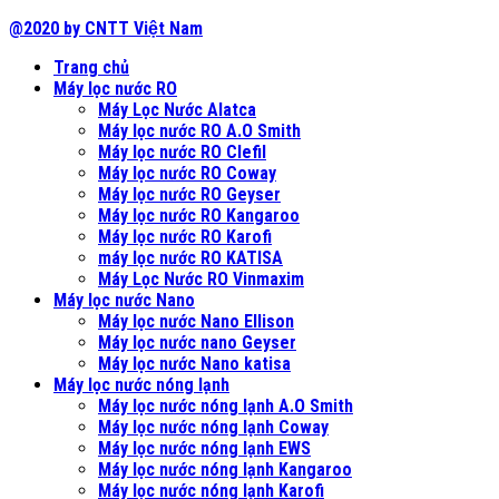
@2020 by CNTT Việt Nam
Trang chủ
Máy lọc nước RO
Máy Lọc Nước Alatca
Máy lọc nước RO A.O Smith
Máy lọc nước RO Clefil
Máy lọc nước RO Coway
Máy lọc nước RO Geyser
Máy lọc nước RO Kangaroo
Máy lọc nước RO Karofi
máy lọc nước RO KATISA
Máy Lọc Nước RO Vinmaxim
Máy lọc nước Nano
Máy lọc nước Nano Ellison
Máy lọc nước nano Geyser
Máy lọc nước Nano katisa
Máy lọc nước nóng lạnh
Máy lọc nước nóng lạnh A.O Smith
Máy lọc nước nóng lạnh Coway
Máy lọc nước nóng lạnh EWS
Máy lọc nước nóng lạnh Kangaroo
Máy lọc nước nóng lạnh Karofi