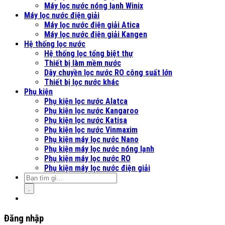
Máy lọc nước nóng lạnh Winix
Máy lọc nước điện giải
Máy lọc nước điện giải Atica
Máy lọc nước điện giải Kangen
Hệ thống lọc nước
Hệ thống lọc tổng biệt thự
Thiết bị làm mềm nước
Dây chuyền lọc nước RO công suất lớn
Thiết bị lọc nước khác
Phụ kiện
Phụ kiện lọc nước Alatca
Phụ kiện lọc nước Kangaroo
Phụ kiện lọc nước Katisa
Phụ kiện lọc nước Vinmaxim
Phụ kiện máy lọc nước Nano
Phụ kiện máy lọc nước nóng lạnh
Phụ kiện máy lọc nước RO
Phụ kiện máy lọc nước điện giải
.
Đăng nhập