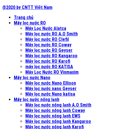
@2020 by CNTT Việt Nam
Trang chủ
Máy lọc nước RO
Máy Lọc Nước Alatca
Máy lọc nước RO A.O Smith
Máy lọc nước RO Clefil
Máy lọc nước RO Coway
Máy lọc nước RO Geyser
Máy lọc nước RO Kangaroo
Máy lọc nước RO Karofi
máy lọc nước RO KATISA
Máy Lọc Nước RO Vinmaxim
Máy lọc nước Nano
Máy lọc nước Nano Ellison
Máy lọc nước nano Geyser
Máy lọc nước Nano katisa
Máy lọc nước nóng lạnh
Máy lọc nước nóng lạnh A.O Smith
Máy lọc nước nóng lạnh Coway
Máy lọc nước nóng lạnh EWS
Máy lọc nước nóng lạnh Kangaroo
Máy lọc nước nóng lạnh Karofi