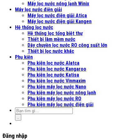
Máy lọc nước nóng lạnh Winix
Máy lọc nước điện giải
Máy lọc nước điện giải Atica
Máy lọc nước điện giải Kangen
Hệ thống lọc nước
Hệ thống lọc tổng biệt thự
Thiết bị làm mềm nước
Dây chuyền lọc nước RO công suất lớn
Thiết bị lọc nước khác
Phụ kiện
Phụ kiện lọc nước Alatca
Phụ kiện lọc nước Kangaroo
Phụ kiện lọc nước Katisa
Phụ kiện lọc nước Vinmaxim
Phụ kiện máy lọc nước Nano
Phụ kiện máy lọc nước nóng lạnh
Phụ kiện máy lọc nước RO
Phụ kiện máy lọc nước điện giải
.
Đăng nhập