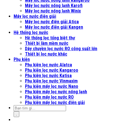
Máy lọc nước nóng lạnh Kangaroo
Máy lọc nước nóng lạnh Karofi
Máy lọc nước nóng lạnh Winix
Máy lọc nước điện giải
Máy lọc nước điện giải Atica
Máy lọc nước điện giải Kangen
Hệ thống lọc nước
Hệ thống lọc tổng biệt thự
Thiết bị làm mềm nước
Dây chuyền lọc nước RO công suất lớn
Thiết bị lọc nước khác
Phụ kiện
Phụ kiện lọc nước Alatca
Phụ kiện lọc nước Kangaroo
Phụ kiện lọc nước Katisa
Phụ kiện lọc nước Vinmaxim
Phụ kiện máy lọc nước Nano
Phụ kiện máy lọc nước nóng lạnh
Phụ kiện máy lọc nước RO
Phụ kiện máy lọc nước điện giải
.