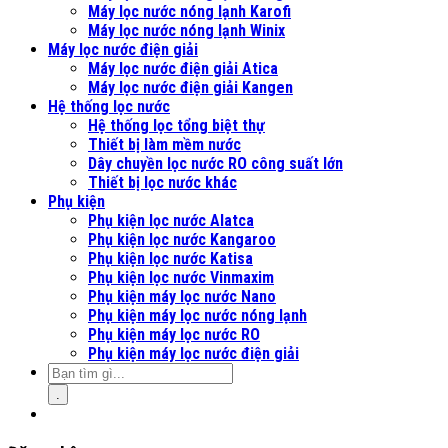
Máy lọc nước nóng lạnh Karofi
Máy lọc nước nóng lạnh Winix
Máy lọc nước điện giải
Máy lọc nước điện giải Atica
Máy lọc nước điện giải Kangen
Hệ thống lọc nước
Hệ thống lọc tổng biệt thự
Thiết bị làm mềm nước
Dây chuyền lọc nước RO công suất lớn
Thiết bị lọc nước khác
Phụ kiện
Phụ kiện lọc nước Alatca
Phụ kiện lọc nước Kangaroo
Phụ kiện lọc nước Katisa
Phụ kiện lọc nước Vinmaxim
Phụ kiện máy lọc nước Nano
Phụ kiện máy lọc nước nóng lạnh
Phụ kiện máy lọc nước RO
Phụ kiện máy lọc nước điện giải
.