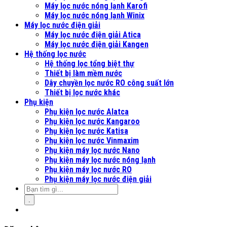
Máy lọc nước nóng lạnh Karofi
Máy lọc nước nóng lạnh Winix
Máy lọc nước điện giải
Máy lọc nước điện giải Atica
Máy lọc nước điện giải Kangen
Hệ thống lọc nước
Hệ thống lọc tổng biệt thự
Thiết bị làm mềm nước
Dây chuyền lọc nước RO công suất lớn
Thiết bị lọc nước khác
Phụ kiện
Phụ kiện lọc nước Alatca
Phụ kiện lọc nước Kangaroo
Phụ kiện lọc nước Katisa
Phụ kiện lọc nước Vinmaxim
Phụ kiện máy lọc nước Nano
Phụ kiện máy lọc nước nóng lạnh
Phụ kiện máy lọc nước RO
Phụ kiện máy lọc nước điện giải
.