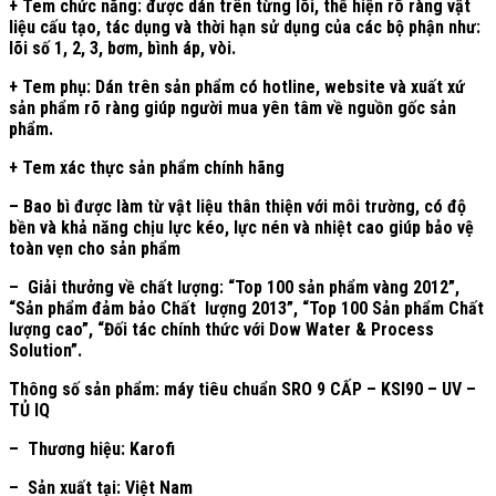
+ Tem chức năng: được dán trên từng lõi, thể hiện rõ ràng vật
liệu cấu tạo, tác dụng và thời hạn sử dụng của các bộ phận như:
lõi số 1, 2, 3, bơm, bình áp, vòi.
+ Tem phụ: Dán trên sản phẩm có hotline, website và xuất xứ
sản phẩm rõ ràng giúp người mua yên tâm về nguồn gốc sản
phẩm.
+ Tem xác thực sản phẩm chính hãng
– Bao bì được làm từ vật liệu thân thiện với môi trường, có độ
bền và khả năng chịu lực kéo, lực nén và nhiệt cao giúp bảo vệ
toàn vẹn cho sản phẩm
– Giải thưởng về chất lượng: “Top 100 sản phẩm vàng 2012”,
“Sản phẩm đảm bảo Chất lượng 2013”, “Top 100 Sản phẩm Chất
lượng cao”, “Đối tác chính thức với Dow Water & Process
Solution”.
Thông số sản phẩm: máy tiêu chuẩn SRO 9 CẤP – KSI90 – UV –
TỦ IQ
– Thương hiệu: Karofi
– Sản xuất tại: Việt Nam