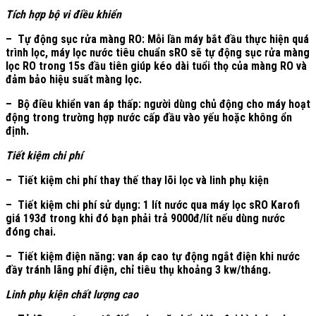
Tích hợp bộ vi điều khiển
– Tự động sục rửa màng RO: Mỗi lần máy bắt đầu thực hiện quá
trình lọc, máy lọc nước tiêu chuẩn sRO sẽ tự động sục rửa màng
lọc RO trong 15s đầu tiên giúp kéo dài tuổi thọ của màng RO và
đảm bảo hiệu suất màng lọc.
– Bộ điều khiển van áp thấp: người dùng chủ động cho máy hoạt
động trong trường hợp nước cấp đầu vào yếu hoặc không ổn
định.
Tiết kiệm chi phí
– Tiết kiệm chi phí thay thế thay lõi lọc và linh phụ kiện
– Tiết kiệm chi phí sử dụng: 1 lít nước qua máy lọc sRO Karofi
giá 193đ trong khi đó bạn phải trả 9000đ/lít nếu dùng nước
đóng chai.
– Tiết kiệm điện năng: van áp cao tự động ngắt điện khi nước
đầy tránh lãng phí điện, chỉ tiêu thụ khoảng 3 kw/tháng.
Linh phụ kiện chất lượng cao