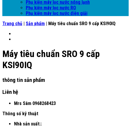
Phụ kiện máy lọc nước nóng lạnh
Phụ kiện máy lọc nước RO
Phụ kiện máy lọc nước điện giải
Trang chủ
|
Sản phẩm
|
Máy tiêu chuẩn SRO 9 cấp KSI90IQ
Máy tiêu chuẩn SRO 9 cấp
KSI90IQ
thông tin sản phẩm
Liên hệ
Mrs Sâm
0968268423
Thông số kỹ thuật
Nhà sản xuất::