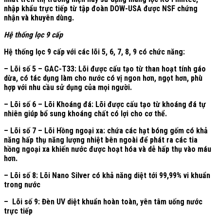
nhập khẩu trực tiếp từ tập đoàn DOW-USA được NSF chứng
nhận và khuyên dùng.
Hệ thống lọc 9 cấp
Hệ thống lọc 9 cấp với các lõi 5, 6, 7, 8, 9 có chức năng:
– Lõi số 5 – GAC-T33: Lõi được cấu tạo từ than hoạt tính gáo
dừa, có tác dụng làm cho nước có vị ngon hơn, ngọt hơn, phù
hợp với nhu cầu sử dụng của mọi người.
– Lõi số 6 – Lõi Khoáng đá: Lõi được cấu tạo từ khoáng đá tự
nhiên giúp bổ sung khoáng chất có lợi cho cơ thể.
– Lõi số 7 – Lõi Hồng ngoại xa: chứa các hạt bóng gốm có khả
năng hấp thụ năng lượng nhiệt bên ngoài để phát ra các tia
hồng ngoại xa khiến nước được hoạt hóa và dễ hấp thụ vào máu
hơn.
– Lõi số 8: Lõi Nano Silver có khả năng diệt tới 99,99% vi khuẩn
trong nước
– Lõi số 9: Đèn UV diệt khuẩn hoàn toàn, yên tâm uống nước
trực tiếp