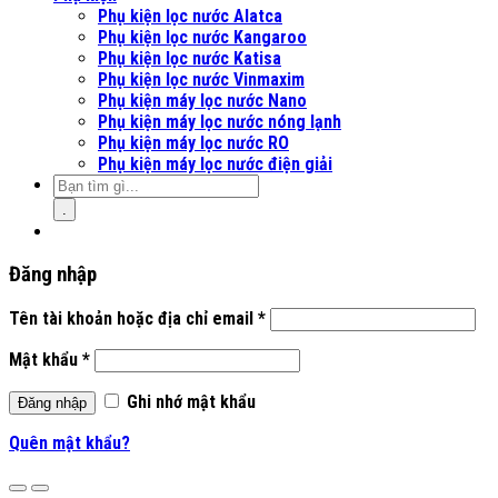
Phụ kiện lọc nước Alatca
Phụ kiện lọc nước Kangaroo
Phụ kiện lọc nước Katisa
Phụ kiện lọc nước Vinmaxim
Phụ kiện máy lọc nước Nano
Phụ kiện máy lọc nước nóng lạnh
Phụ kiện máy lọc nước RO
Phụ kiện máy lọc nước điện giải
.
Đăng nhập
Tên tài khoản hoặc địa chỉ email
*
Mật khẩu
*
Ghi nhớ mật khẩu
Đăng nhập
Quên mật khẩu?