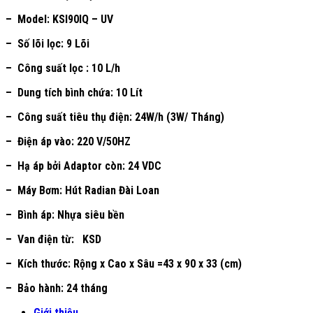
– Model: KSI90IQ – UV
– Số lõi lọc: 9 Lõi
– Công suất lọc : 10 L/h
– Dung tích bình chứa: 10 Lít
– Công suất tiêu thụ điện: 24W/h (3W/ Tháng)
– Điện áp vào: 220 V/50HZ
– Hạ áp bởi Adaptor còn: 24 VDC
– Máy Bơm: Hút Radian Đài Loan
– Bình áp: Nhựa siêu bền
– Van điện từ: KSD
– Kích thước: Rộng x Cao x Sâu =43 x 90 x 33 (cm)
– Bảo hành: 24 tháng
Giới thiệu