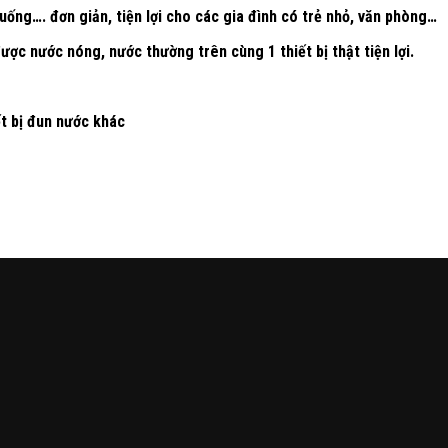
ống…. đơn giản, tiện lợi cho các gia đình có trẻ nhỏ, văn phòng…
ược nước nóng, nước thường trên cùng 1 thiết bị thật tiện lợi.
ết bị đun nước khác