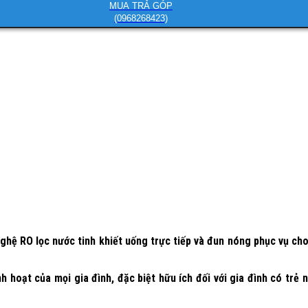
MUA TRẢ GÓP
(0968268423)
 RO lọc nước tinh khiết uống trực tiếp và đun nóng phục vụ cho 
hoạt của mọi gia đình, đặc biệt hữu ích đối với gia đình có trẻ 