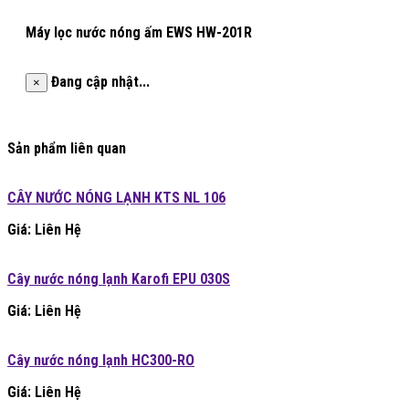
Máy lọc nước nóng ấm EWS HW-201R
Đang cập nhật...
×
Sản phẩm liên quan
CÂY NƯỚC NÓNG LẠNH KTS NL 106
Giá: Liên Hệ
Cây nước nóng lạnh Karofi EPU 030S
Giá: Liên Hệ
Cây nước nóng lạnh HC300-RO
Giá: Liên Hệ