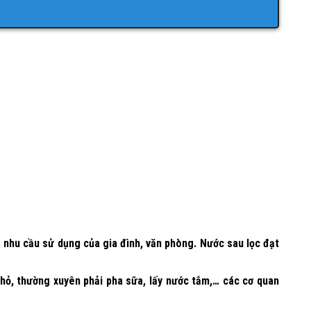
nhu cầu sử dụng của gia đình, văn phòng. Nước sau lọc đạt
nhỏ, thường xuyên phải pha sữa, lấy nước tắm,… các cơ quan