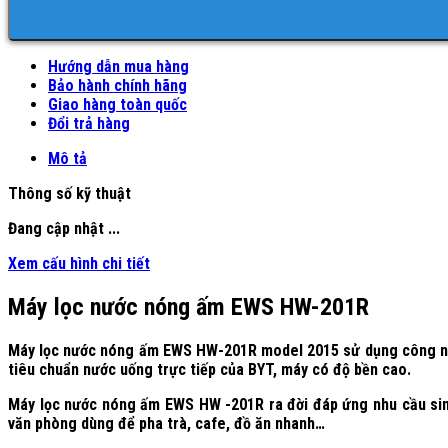
Hướng dẫn mua hàng
Bảo hành chính hãng
Giao hàng toàn quốc
Đổi trả hàng
Mô tả
Thông số kỹ thuật
Đang cập nhật ...
Xem cấu hình chi tiết
Máy lọc nước nóng ấm EWS HW-201R
Máy lọc nước nóng ấm EWS HW-201R model 2015 sử dụng công nghệ
tiêu chuẩn nước uống trực tiếp của BYT, máy có độ bền cao.
Máy lọc nước nóng ấm EWS HW -201R ra đời đáp ứng nhu cầu sinh 
văn phòng dùng để pha trà, cafe, đồ ăn nhanh…