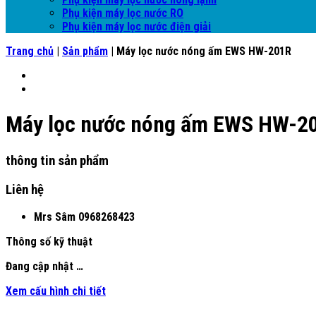
Phụ kiện máy lọc nước RO
Phụ kiện máy lọc nước điện giải
Trang chủ
|
Sản phẩm
|
Máy lọc nước nóng ấm EWS HW-201R
Máy lọc nước nóng ấm EWS HW-2
thông tin sản phẩm
Liên hệ
Mrs Sâm
0968268423
Thông số kỹ thuật
Đang cập nhật …
Xem cấu hình chi tiết