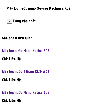
Máy lọc nước nano Geyser Kachiusa K02
Đang cập nhật...
×
Sản phẩm liên quan
Máy lọc nước Nano Katisa 308
Giá: Liên Hệ
Máy lọc nước Ellison OLS-W02
Giá: Liên Hệ
Máy lọc nước Nano Katisa 608
Giá: Liên Hệ