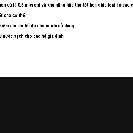
on cũ là 0,5 micron) và khả năng hấp thụ tốt hơn giúp loại bỏ các 
ết cho cơ thể
kiệm chi phí tối đa cho người sử dụng
 nước sạch cho các hộ gia đình.