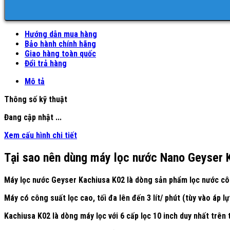
Hướng dẫn mua hàng
Bảo hành chính hãng
Giao hàng toàn quốc
Đổi trả hàng
Mô tả
Thông số kỹ thuật
Đang cập nhật ...
Xem cấu hình chi tiết
Tại sao nên dùng máy lọc nước Nano Geyser 
Máy lọc nước Geyser Kachiusa K02 là dòng sản phẩm lọc nước công
Máy có công suất lọc cao, tối đa lên đến 3 lít/ phút (tùy vào áp 
Kachiusa K02 là dòng máy lọc với 6 cấp lọc 10 inch duy nhất trên