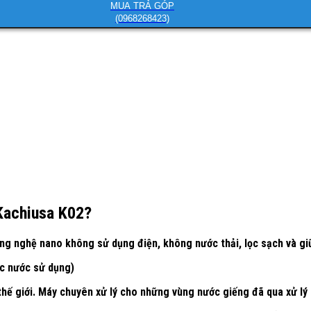
MUA TRẢ GÓP
(0968268423)
Kachiusa K02?
 nghệ nano không sử dụng điện, không nước thải, lọc sạch và giữ 
lực nước sử dụng)
 thế giới. Máy chuyên xử lý cho những vùng nước giếng đã qua xử lý