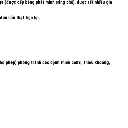
ga (được cấp bằng phát minh sáng chế), được rất nhiều gia
un nấu thật tiện lợi.
ho phép) phòng tránh các bệnh thiếu canxi, thiếu khoáng,