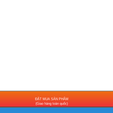
ĐẶT MUA SẢN PHẨM
(Giao hàng toàn quốc)