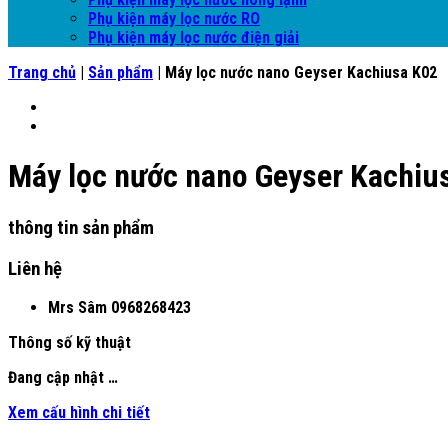
Phụ kiện máy lọc nước RO
Phụ kiện máy lọc nước điện giải
Trang chủ
|
Sản phẩm
|
Máy lọc nước nano Geyser Kachiusa K02
Máy lọc nước nano Geyser Kachiu
thông tin sản phẩm
Liên hệ
Mrs Sâm
0968268423
Thông số kỹ thuật
Đang cập nhật …
Xem cấu hình chi tiết