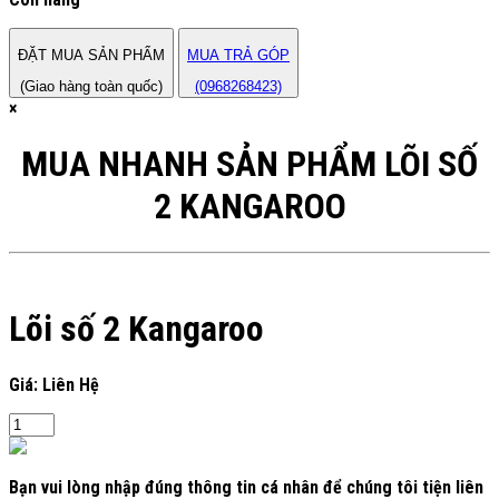
ĐẶT MUA SẢN PHẨM
MUA TRẢ GÓP
(Giao hàng toàn quốc)
(0968268423)
×
MUA NHANH SẢN PHẨM LÕI SỐ
2 KANGAROO
Lõi số 2 Kangaroo
Giá: Liên Hệ
Bạn vui lòng nhập đúng thông tin cá nhân để chúng tôi tiện liên