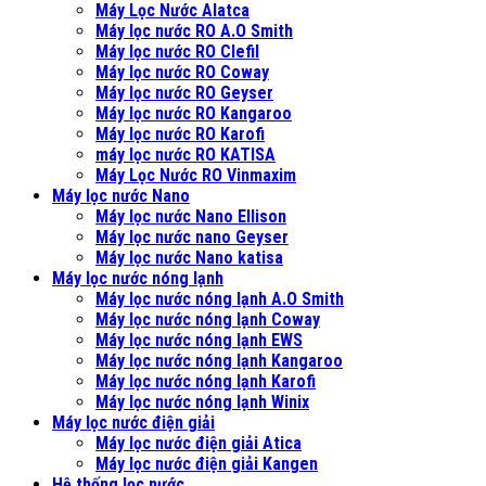
Máy Lọc Nước Alatca
Máy lọc nước RO A.O Smith
Máy lọc nước RO Clefil
Máy lọc nước RO Coway
Máy lọc nước RO Geyser
Máy lọc nước RO Kangaroo
Máy lọc nước RO Karofi
máy lọc nước RO KATISA
Máy Lọc Nước RO Vinmaxim
Máy lọc nước Nano
Máy lọc nước Nano Ellison
Máy lọc nước nano Geyser
Máy lọc nước Nano katisa
Máy lọc nước nóng lạnh
Máy lọc nước nóng lạnh A.O Smith
Máy lọc nước nóng lạnh Coway
Máy lọc nước nóng lạnh EWS
Máy lọc nước nóng lạnh Kangaroo
Máy lọc nước nóng lạnh Karofi
Máy lọc nước nóng lạnh Winix
Máy lọc nước điện giải
Máy lọc nước điện giải Atica
Máy lọc nước điện giải Kangen
Hệ thống lọc nước