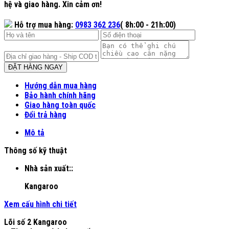
hệ và giao hàng. Xin cảm ơn!
Hỗ trợ mua hàng:
0983 362 236
( 8h:00 - 21h:00)
ĐẶT HÀNG NGAY
Hướng dẫn mua hàng
Bảo hành chính hãng
Giao hàng toàn quốc
Đổi trả hàng
Mô tả
Thông số kỹ thuật
Nhà sản xuất::
Kangaroo
Xem cấu hình chi tiết
Lõi số 2 Kangaroo