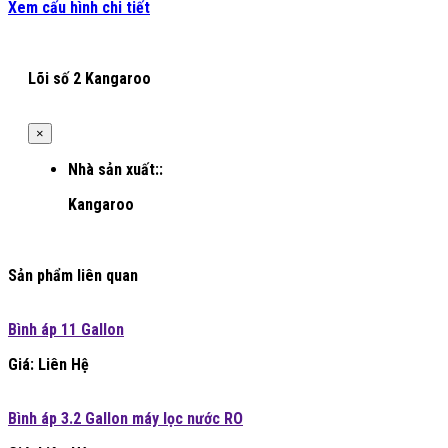
Xem cấu hình chi tiết
Lõi số 2 Kangaroo
×
Nhà sản xuất::
Kangaroo
Sản phẩm liên quan
Bình áp 11 Gallon
Giá: Liên Hệ
Bình áp 3.2 Gallon máy lọc nước RO