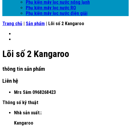
Phụ kiện máy lọc nước nóng lạnh
Phụ kiện máy lọc nước RO
Phụ kiện máy lọc nước điện giải
Trang chủ
|
Sản phẩm
|
Lõi số 2 Kangaroo
Lõi số 2 Kangaroo
thông tin sản phẩm
Liên hệ
Mrs Sâm
0968268423
Thông số kỹ thuật
Nhà sản xuất::
Kangaroo