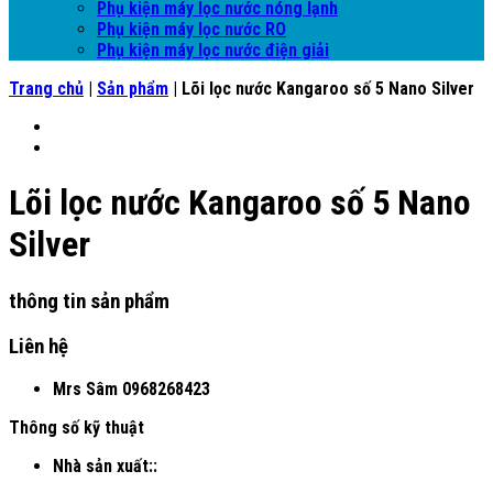
Phụ kiện máy lọc nước nóng lạnh
Phụ kiện máy lọc nước RO
Phụ kiện máy lọc nước điện giải
Trang chủ
|
Sản phẩm
|
Lõi lọc nước Kangaroo số 5 Nano Silver
Lõi lọc nước Kangaroo số 5 Nano
Silver
thông tin sản phẩm
Liên hệ
Mrs Sâm
0968268423
Thông số kỹ thuật
Nhà sản xuất::