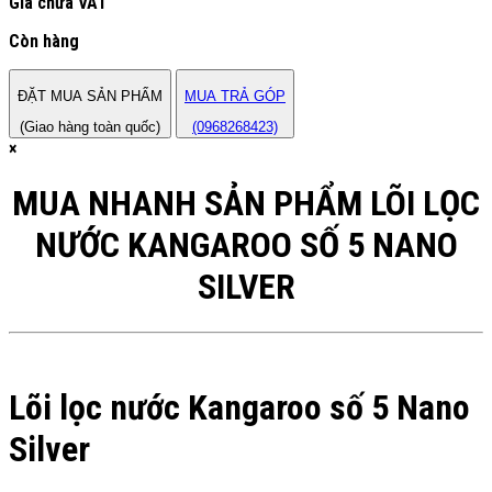
Giá chưa VAT
Còn hàng
ĐẶT MUA SẢN PHẨM
MUA TRẢ GÓP
(Giao hàng toàn quốc)
(0968268423)
×
MUA NHANH SẢN PHẨM LÕI LỌC
NƯỚC KANGAROO SỐ 5 NANO
SILVER
Lõi lọc nước Kangaroo số 5 Nano
Silver