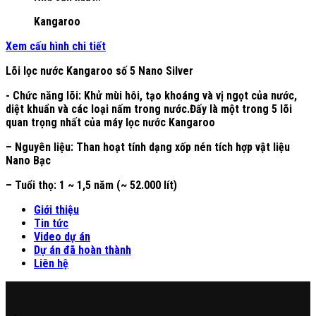
Kangaroo
Xem cấu hình chi tiết
Lõi lọc nước Kangaroo số 5 Nano Silver
-​ Chức năng lõi: Khử mùi hôi, tạo khoáng và vị ngọt của nước,
diệt khuẩn và các loại nấm trong nước.Đấy là một trong 5 lõi
quan trọng nhất của máy lọc nước Kangaroo
– Nguyên liệu: Than hoạt tính dạng xốp nén tích hợp vật liệu
Nano Bạc
– Tuổi thọ: 1 ~ 1,5 năm (~ 52.000 lít)
Giới thiệu
Tin tức
Video dự án
Dự án đã hoàn thành
Liên hệ