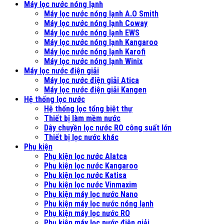
Máy lọc nước nóng lạnh
Máy lọc nước nóng lạnh A.O Smith
Máy lọc nước nóng lạnh Coway
Máy lọc nước nóng lạnh EWS
Máy lọc nước nóng lạnh Kangaroo
Máy lọc nước nóng lạnh Karofi
Máy lọc nước nóng lạnh Winix
Máy lọc nước điện giải
Máy lọc nước điện giải Atica
Máy lọc nước điện giải Kangen
Hệ thống lọc nước
Hệ thống lọc tổng biệt thự
Thiết bị làm mềm nước
Dây chuyền lọc nước RO công suất lớn
Thiết bị lọc nước khác
Phụ kiện
Phụ kiện lọc nước Alatca
Phụ kiện lọc nước Kangaroo
Phụ kiện lọc nước Katisa
Phụ kiện lọc nước Vinmaxim
Phụ kiện máy lọc nước Nano
Phụ kiện máy lọc nước nóng lạnh
Phụ kiện máy lọc nước RO
Phụ kiện máy lọc nước điện giải