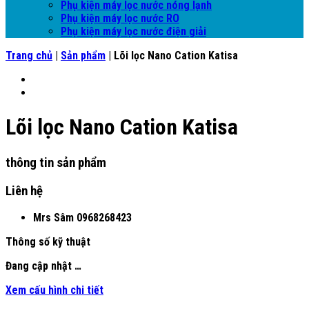
Phụ kiện máy lọc nước nóng lạnh
Phụ kiện máy lọc nước RO
Phụ kiện máy lọc nước điện giải
Trang chủ
|
Sản phẩm
|
Lõi lọc Nano Cation Katisa
Lõi lọc Nano Cation Katisa
thông tin sản phẩm
Liên hệ
Mrs Sâm
0968268423
Thông số kỹ thuật
Đang cập nhật …
Xem cấu hình chi tiết