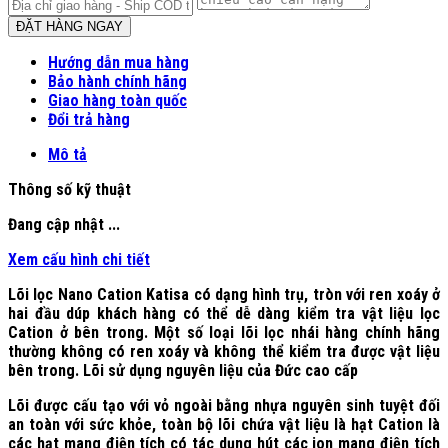
ĐẶT HÀNG NGAY
Hướng dẫn mua hàng
Bảo hành chính hãng
Giao hàng toàn quốc
Đổi trả hàng
Mô tả
Thông số kỹ thuật
Đang cập nhật ...
Xem cấu hình chi tiết
Lõi lọc Nano Cation Katisa có dạng hình trụ, tròn với ren xoáy ở
hai đầu dúp khách hàng có thể dễ dàng kiểm tra vật liệu lọc
Cation ở bên trong. Một số loại lõi lọc nhái hàng chính hãng
thường không có ren xoáy và không thể kiểm tra được vật liệu
bên trong. Lõi sử dụng nguyên liệu của Đức cao cấp
Lõi được cấu tạo với vỏ ngoài bằng nhựa nguyên sinh tuyệt đối
an toàn với sức khỏe, toàn bộ lõi chứa vật liệu là hạt Cation là
các hạt mang điện tích có tác dụng hút các ion mang điện tích