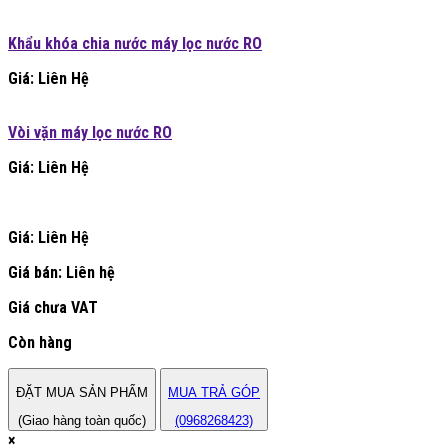
Khẩu khóa chia nước máy lọc nước RO
Giá: Liên Hệ
Vòi vặn máy lọc nước RO
Giá: Liên Hệ
Giá: Liên Hệ
Giá bán:
Liên hệ
Giá chưa VAT
Còn hàng
ĐẶT MUA SẢN PHẨM
MUA TRẢ GÓP
(Giao hàng toàn quốc)
(0968268423)
×