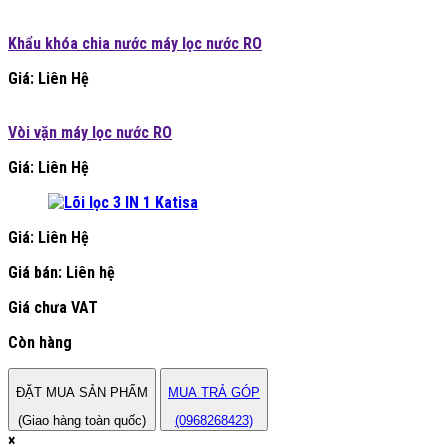
Khẩu khóa chia nước máy lọc nước RO
Giá: Liên Hệ
Vòi vặn máy lọc nước RO
Giá: Liên Hệ
Giá: Liên Hệ
Giá bán:
Liên hệ
Giá chưa VAT
Còn hàng
ĐẶT MUA SẢN PHẨM
MUA TRẢ GÓP
(Giao hàng toàn quốc)
(0968268423)
×