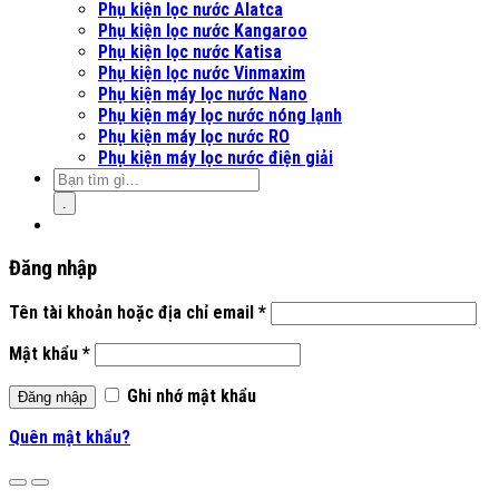
Phụ kiện lọc nước Alatca
Phụ kiện lọc nước Kangaroo
Phụ kiện lọc nước Katisa
Phụ kiện lọc nước Vinmaxim
Phụ kiện máy lọc nước Nano
Phụ kiện máy lọc nước nóng lạnh
Phụ kiện máy lọc nước RO
Phụ kiện máy lọc nước điện giải
.
Đăng nhập
Tên tài khoản hoặc địa chỉ email
*
Mật khẩu
*
Ghi nhớ mật khẩu
Đăng nhập
Quên mật khẩu?