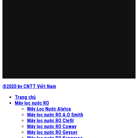
@2020 by CNTT Việt Nam
Trang chủ
Máy lọc nước RO
Máy Lọc Nước Alatca
Máy lọc nước RO A.O Smith
Máy lọc nước RO Clefil
Máy lọc nước RO Coway
Máy lọc nước RO Geyser