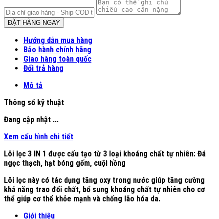
ĐẶT HÀNG NGAY
Hướng dẫn mua hàng
Bảo hành chính hãng
Giao hàng toàn quốc
Đổi trả hàng
Mô tả
Thông số kỹ thuật
Đang cập nhật ...
Xem cấu hình chi tiết
Lõi lọc 3 IN 1 được cấu tạo từ 3 loại khoáng chất tự nhiên: Đá
ngọc thạch, hạt bóng gốm, cuội hồng
Lõi lọc này có tác dụng tăng oxy trong nước giúp tăng cường
khả năng trao đổi chất, bổ sung khoáng chất tự nhiên cho cơ
thể giúp cơ thể khỏe mạnh và chống lão hóa da.
Giới thiệu