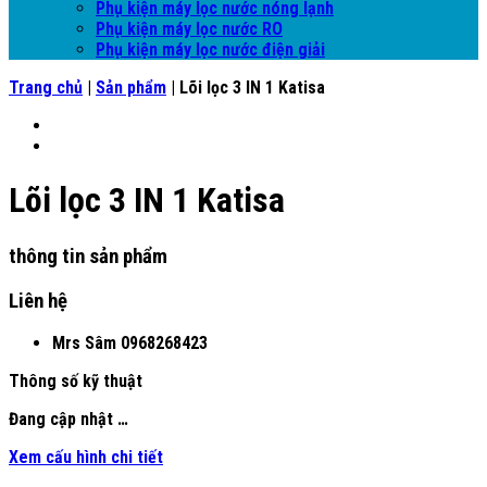
Phụ kiện máy lọc nước nóng lạnh
Phụ kiện máy lọc nước RO
Phụ kiện máy lọc nước điện giải
Trang chủ
|
Sản phẩm
|
Lõi lọc 3 IN 1 Katisa
Lõi lọc 3 IN 1 Katisa
thông tin sản phẩm
Liên hệ
Mrs Sâm
0968268423
Thông số kỹ thuật
Đang cập nhật …
Xem cấu hình chi tiết